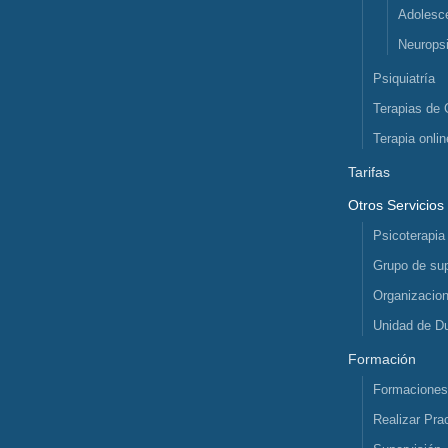
Adolesc
Neuropsi
Psiquiatría
Terapias de 
Terapia onlin
Tarifas
Otros Servicios
Psicoterapia
Grupo de sup
Organizacio
Unidad de D
Formación
Formacione
Realizar Pra