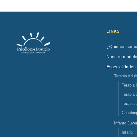
LINKS
¿Quiénes som
Nuestro model
Especialidades
Terapia Adul
Terapia 
Terapia 
Terapia 
Coachin
Infanto Juven
Infantil