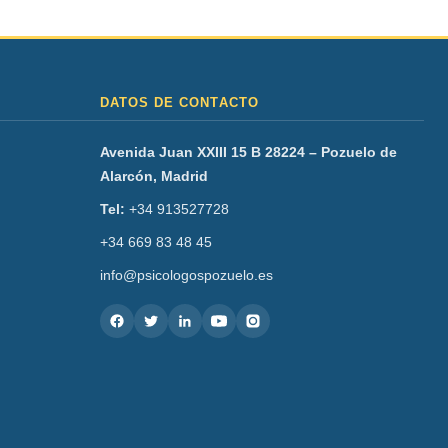
DATOS DE CONTACTO
Avenida Juan XXIII 15 B 28224 – Pozuelo de
Alarcón, Madrid
Tel:
+34 913527728
+34 669 83 48 45
info@psicologospozuelo.es