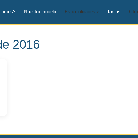
 somos?
Nuestro modelo
Especialidades
Tarifas
Otro
 de 2016