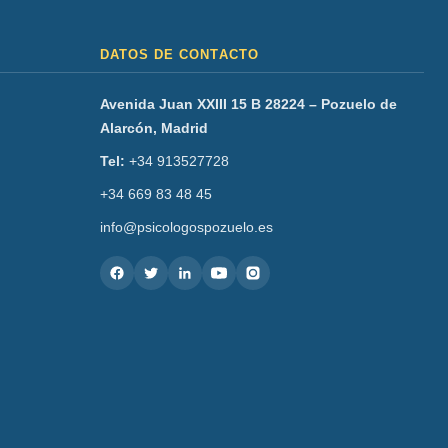
DATOS DE CONTACTO
Avenida Juan XXIII 15 B 28224 – Pozuelo de
Alarcón, Madrid
Tel:
+34 913527728
+34 669 83 48 45
info@psicologospozuelo.es