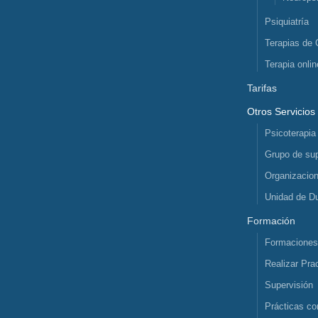
Psiquiatría
Terapias de 
Terapia onlin
Tarifas
Otros Servicios
Psicoterapia
Grupo de sup
Organizacio
Unidad de D
Formación
Formacione
Realizar Pra
Supervisión
Prácticas co