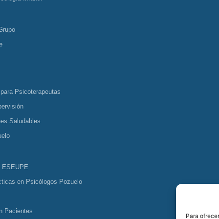
Grupo
e
 para Psicoterapeutas
ervisión
nes Saludables
uelo
s ESEUPE
cticas en Psicólogos Pozuelo
n Pacientes
Para ofrecer