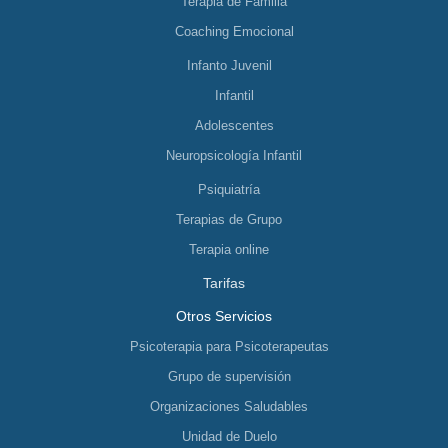
Terapia de Familia
Coaching Emocional
Infanto Juvenil
Infantil
Adolescentes
Neuropsicología Infantil
Psiquiatría
Terapias de Grupo
Terapia online
Tarifas
Otros Servicios
Psicoterapia para Psicoterapeutas
Grupo de supervisión
Organizaciones Saludables
Unidad de Duelo